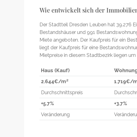
Wie entwickelt sich der Immobili
Der Stadtteil Dresden Leuben hat 39.276 Ei
Bestandshäuser und 991 Bestandswohnun
Miete angeboten. Der Kaufpreis für ein Be
liegt der Kaufpreis für eine Bestandswohnu
Mietpreise in diesem Stadtbezirk liegen um
Haus (Kauf)
Wohnung
2.644€/
m²
1.719€/
Durchschnittspreis
Durchschn
+5.7%
+3.7%
Veränderung
Veränder