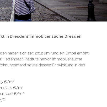
rkt in Dresden? Immobiliensuche Dresden
den haben sich seit 2012 um rund ein Drittel erhöht.
r. Hettenbach Instituts hervor. Immobiliensuche
 Wohnungsmarkt sowie dessen Entwicklung in den
445 €/m²
en 1.724 €/m²
den 7.00 €/m²
,5%