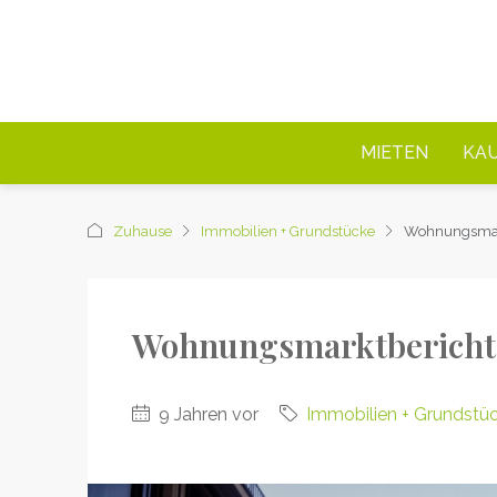
MIETEN
KA
Zuhause
Immobilien + Grundstücke
Wohnungsmark
Wohnungsmarktbericht 
9 Jahren vor
Immobilien + Grundstü