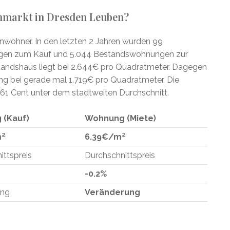
enmarkt in Dresden Leuben?
nwohner. In den letzten 2 Jahren wurden 99
gen zum Kauf und 5.044 Bestandswohnungen zur
standshaus liegt bei 2.644€ pro Quadratmeter. Dagegen
ng bei gerade mal 1.719€ pro Quadratmeter. Die
 61 Cent unter dem stadtweiten Durchschnitt.
 (Kauf)
Wohnung (Miete)
m²
6.39€/m²
ittspreis
Durchschnittspreis
-0.2%
ung
Veränderung