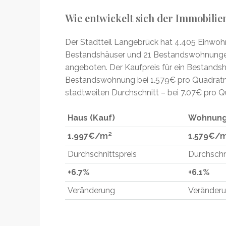
Wie entwickelt sich der Immobili
Der Stadtteil Langebrück hat 4.405 Einwohn
Bestandshäuser und 21 Bestandswohnunge
angeboten. Der Kaufpreis für ein Bestandsh
Bestandswohnung bei 1.579€ pro Quadratme
stadtweiten Durchschnitt – bei 7.07€ pro Q
Haus (Kauf)
Wohnung
1.997€/m²
1.579€/
Durchschnittspreis
Durchschn
+6.7%
+6.1%
Veränderung
Veränder