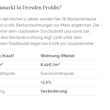
nmarkt in Dresden Prohlis?
 In den letzten 2 Jahren wurden hier 78 Bestandshäuser
 10.061 Bestandwohnungen zur Miete angeboten. Der
unter dem stadtweiten Durchschnitt und somit bei
r eine Bestandswohnung liegt 130€ unter dem
iesem Stadtbezirk liegen bei 6.02€ pro Quadratmeter.
 (Kauf)
Wohnung (Miete)
m²
6.02€/m²
ittspreis
Durchschnittspreis
+3.0%
ung
Veränderung