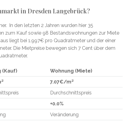
enmarkt in Dresden Langebrück?
er. In den letzten 2 Jahren wurden hier 35
n zum Kauf sowie 98 Bestandswohnungen zur Miete
aus liegt bei 1.997€ pro Quadratmeter und der einer
ter. Die Mietpreise bewegen sich 7 Cent über dem
uadratmeter.
 (Kauf)
Wohnung (Miete)
m²
7.07€/m²
ittspreis
Durchschnittspreis
+0.0%
ung
Veränderung