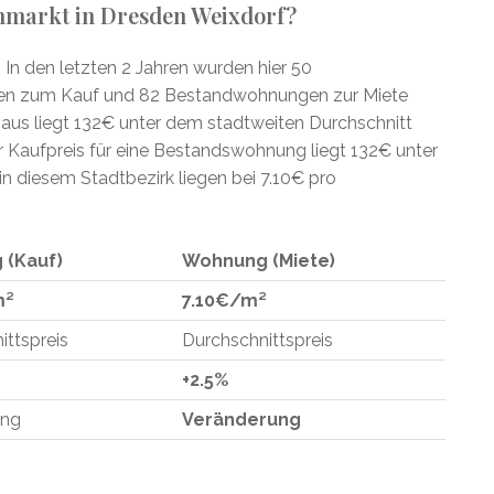
enmarkt in Dresden Weixdorf?
 In den letzten 2 Jahren wurden hier 50
en zum Kauf und 82 Bestandwohnungen zur Miete
haus liegt 132€ unter dem stadtweiten Durchschnitt
r Kaufpreis für eine Bestandswohnung liegt 132€ unter
in diesem Stadtbezirk liegen bei 7.10€ pro
 (Kauf)
Wohnung (Miete)
m²
7.10€/m²
ittspreis
Durchschnittspreis
+2.5%
ung
Veränderung