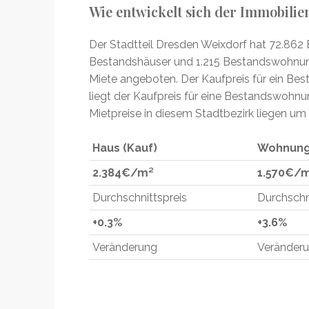
Wie entwickelt sich der Immobili
Der Stadtteil Dresden Weixdorf hat 72.862 
Bestandshäuser und 1.215 Bestandswohnu
Miete angeboten. Der Kaufpreis für ein Be
liegt der Kaufpreis für eine Bestandswohn
Mietpreise in diesem Stadtbezirk liegen um
Haus (Kauf)
Wohnung
2.384€/
m²
1.570€/
Durchschnittspreis
Durchschn
+0.3%
+3.6%
Veränderung
Veränder