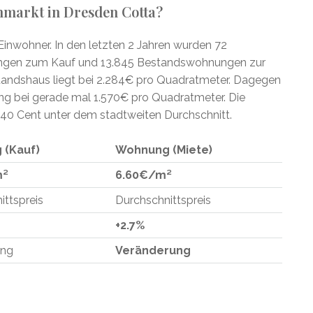
enmarkt in Dresden Cotta?
Einwohner. In den letzten 2 Jahren wurden 72
ngen zum Kauf und 13.845 Bestandswohnungen zur
standshaus liegt bei 2.284€ pro Quadratmeter. Dagegen
ung bei gerade mal 1.570€ pro Quadratmeter. Die
 40 Cent unter dem stadtweiten Durchschnitt.
 (Kauf)
Wohnung (Miete)
m²
6.60€/m²
ittspreis
Durchschnittspreis
+2.7%
ung
Veränderung