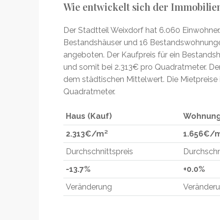
Wie entwickelt sich der Immobili
Der Stadtteil Weixdorf hat 6.060 Einwohner.
Bestandshäuser und 16 Bestandswohnung
angeboten. Der Kaufpreis für ein Bestands
und somit bei 2.313€ pro Quadratmeter. De
dem städtischen Mittelwert. Die Mietpreise 
Quadratmeter.
Haus (Kauf)
Wohnung
2.313
€/m²
1.656€/
Durchschnittspreis
Durchschn
-13.7%
+0.0%
Veränderung
Veränder