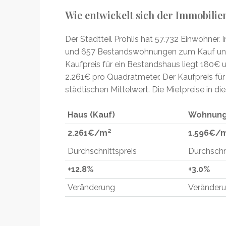
Wie entwickelt sich der Immobilie
Der Stadtteil Prohlis hat 57.732 Einwohner.
und 657 Bestandswohnungen zum Kauf und
Kaufpreis für ein Bestandshaus liegt 180€ 
2.261€ pro Quadratmeter. Der Kaufpreis fü
städtischen Mittelwert. Die Mietpreise in d
Haus (Kauf)
Wohnung
2.261
€/m²
1.596€/
Durchschnittspreis
Durchschn
+12.8%
+3.0%
Veränderung
Veränder