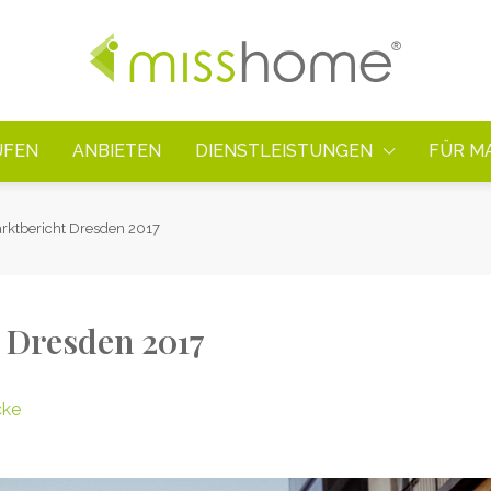
UFEN
ANBIETEN
DIENSTLEISTUNGEN
FÜR M
tbericht Dresden 2017
Dresden 2017
cke