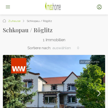
Zuhause
Schkopau / Röglitz
Schkopau / Röglitz
1 Immobilien
Sortiere nach:
auswählen
ZU VERKAUFEN