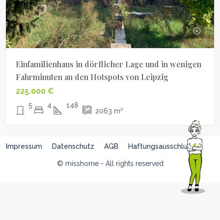
Einfamilienhaus in dörflicher Lage und in wenigen
Fahrminuten an den Hotspots von Leipzig
225.000 €
5
4
148
2063
m²
Impressum
Datenschutz
AGB
Haftungsausschluss
© misshome - All rights reserved