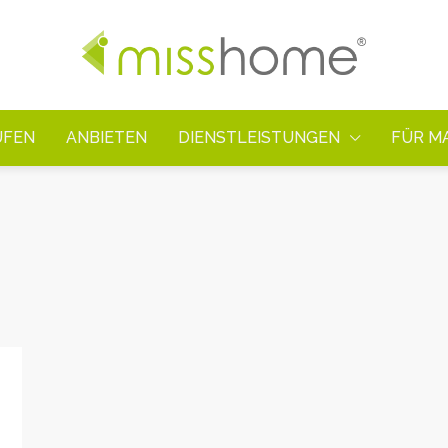
UFEN
ANBIETEN
DIENSTLEISTUNGEN
FÜR M