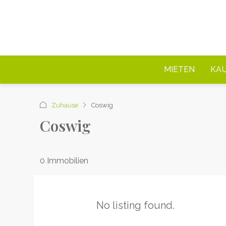
MIETEN
KA
Zuhause
Coswig
Coswig
0 Immobilien
No listing found.